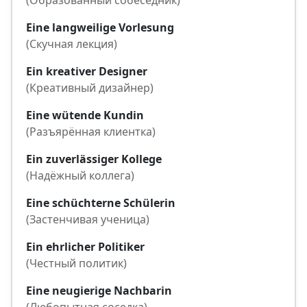
(Образованный собеседник)
Eine langweilige Vorlesung
(Скучная лекция)
Ein kreativer Designer
(Креативный дизайнер)
Eine wütende Kundin
(Разъярённая клиентка)
Ein zuverlässiger Kollege
(Надёжный коллега)
Eine schüchterne Schülerin
(Застенчивая ученица)
Ein ehrlicher Politiker
(Честный политик)
Eine neugierige Nachbarin