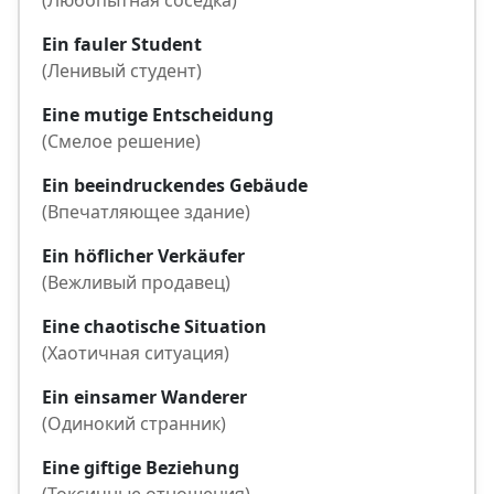
(Любопытная соседка)
Ein fauler Student
(Ленивый студент)
Eine mutige Entscheidung
(Смелое решение)
Ein beeindruckendes Gebäude
(Впечатляющее здание)
Ein höflicher Verkäufer
(Вежливый продавец)
Eine chaotische Situation
(Хаотичная ситуация)
Ein einsamer Wanderer
(Одинокий странник)
Eine giftige Beziehung