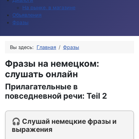
Диалоги
На рынке, в магазине
Объявления
Фразы
Вы здесь:
Главная
Фразы
Фразы на немецком:
слушать онлайн
Прилагательные в
повседневной речи: Teil 2
🎧 Слушай немецкие фразы и
выражения