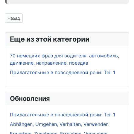
Предыдущий: 70 немецких фраз для водителя: автомобиль, 
Назад
Еще из этой категории
70 немецких фраз для водителя: автомобиль,
движение, направление, поездка
Прилагательные в повседневной речи: Teil 1
Обновления
Прилагательные в повседневной речи: Teil 1
Abhängen, Umgehen, Verhalten, Verwenden
Erwerben, Zunehmen, Erreichen, Versuchen,