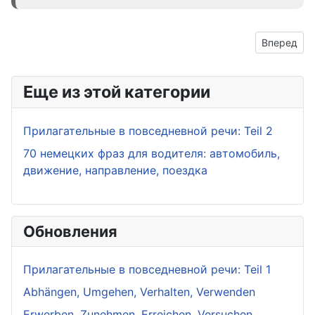
Следующий:
Вперед
Еще из этой категории
Прилагательные в повседневной речи: Teil 2
70 немецких фраз для водителя: автомобиль,
движение, направление, поездка
Обновления
Прилагательные в повседневной речи: Teil 1
Abhängen, Umgehen, Verhalten, Verwenden
Erwerben, Zunehmen, Erreichen, Versuchen,