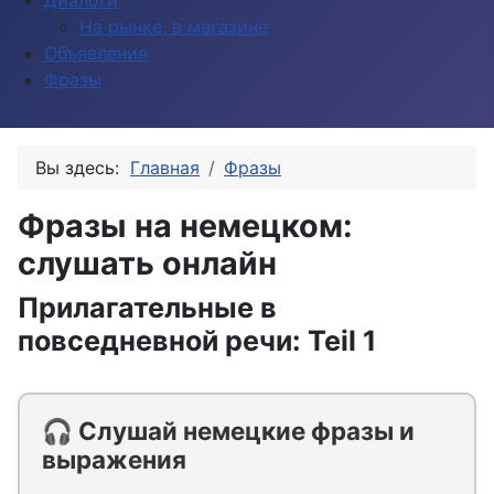
Диалоги
На рынке, в магазине
Объявления
Фразы
Вы здесь:
Главная
Фразы
Фразы на немецком:
слушать онлайн
Прилагательные в
повседневной речи: Teil 1
🎧 Слушай немецкие фразы и
выражения