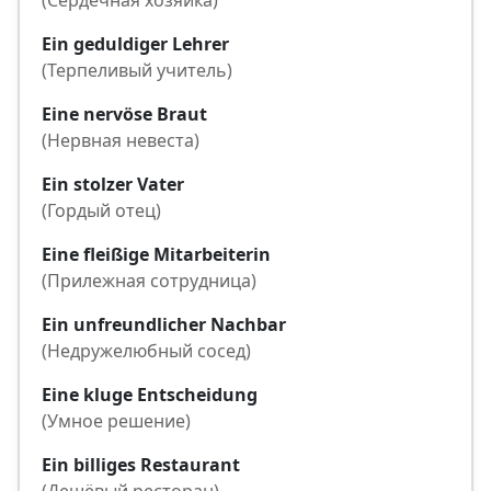
(Сердечная хозяйка)
Ein geduldiger Lehrer
(Терпеливый учитель)
Eine nervöse Braut
(Нервная невеста)
Ein stolzer Vater
(Гордый отец)
Eine fleißige Mitarbeiterin
(Прилежная сотрудница)
Ein unfreundlicher Nachbar
(Недружелюбный сосед)
Eine kluge Entscheidung
(Умное решение)
Ein billiges Restaurant