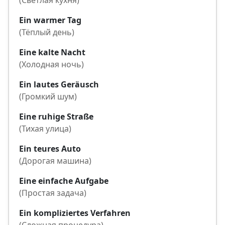
(Светлая кухня)
Ein warmer Tag
(Тёплый день)
Eine kalte Nacht
(Холодная ночь)
Ein lautes Geräusch
(Громкий шум)
Eine ruhige Straße
(Тихая улица)
Ein teures Auto
(Дорогая машина)
Eine einfache Aufgabe
(Простая задача)
Ein kompliziertes Verfahren