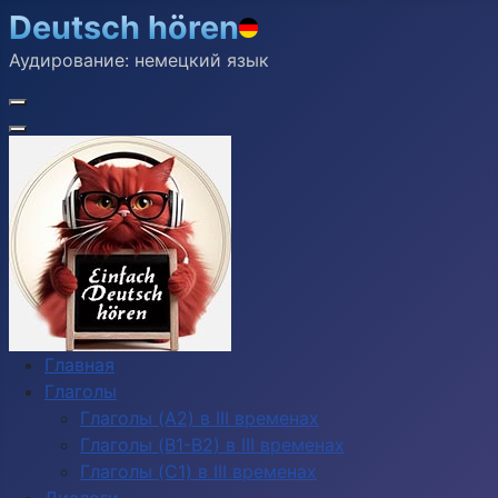
Deutsch hören
Аудирование: немецкий язык
Главная
Глаголы
Глаголы (A2) в III временах
Глаголы (B1-B2) в III временах
Глаголы (C1) в III временах