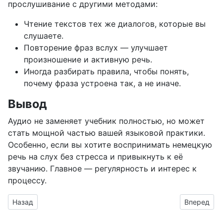
прослушивание с другими методами:
Чтение текстов тех же диалогов, которые вы
слушаете.
Повторение фраз вслух — улучшает
произношение и активную речь.
Иногда разбирать правила, чтобы понять,
почему фраза устроена так, а не иначе.
Вывод
Аудио не заменяет учебник полностью, но может
стать мощной частью вашей языковой практики.
Особенно, если вы хотите воспринимать немецкую
речь на слух без стресса и привыкнуть к её
звучанию. Главное — регулярность и интерес к
процессу.
Предыдущий: Повторение — мать учения: как прослушивание
Следующий
Назад
Вперед