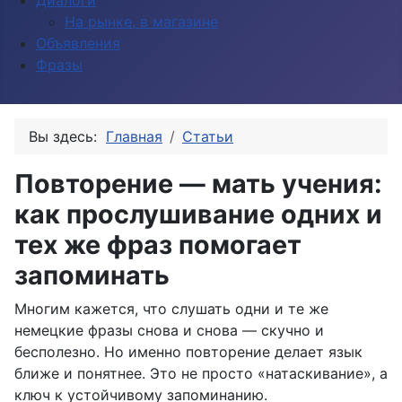
Диалоги
На рынке, в магазине
Объявления
Фразы
Вы здесь:
Главная
Статьи
Повторение — мать учения:
как прослушивание одних и
тех же фраз помогает
запоминать
Многим кажется, что слушать одни и те же
немецкие фразы снова и снова — скучно и
бесполезно. Но именно повторение делает язык
ближе и понятнее. Это не просто «натаскивание», а
ключ к устойчивому запоминанию.