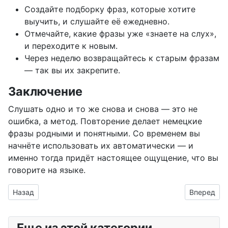
Создайте подборку фраз, которые хотите
выучить, и слушайте её ежедневно.
Отмечайте, какие фразы уже «знаете на слух»,
и переходите к новым.
Через неделю возвращайтесь к старым фразам
— так вы их закрепите.
Заключение
Слушать одно и то же снова и снова — это не
ошибка, а метод. Повторение делает немецкие
фразы родными и понятными. Со временем вы
начнёте использовать их автоматически — и
именно тогда придёт настоящее ощущение, что вы
говорите на языке.
Предыдущий: Немецкий без усилий: сила пассивного слуша
Следующий
Назад
Вперед
Еще из этой категории