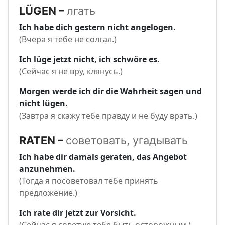
LÜGEN –
лгать
Ich habe dich gestern nicht angelogen.
(Вчера я тебе не солгал.)
Ich lüge jetzt nicht, ich schwöre es.
(Сейчас я не вру, клянусь.)
Morgen werde ich dir die Wahrheit sagen und
nicht lügen.
(Завтра я скажу тебе правду и не буду врать.)
RATEN –
советовать, угадывать
Ich habe dir damals geraten, das Angebot
anzunehmen.
(Тогда я посоветовал тебе принять
предложение.)
Ich rate dir jetzt zur Vorsicht.