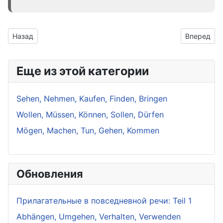
Предыдущий: Brennen, Gebären, Schmelzen, Schwellen, Spinnen,
Следующий: 
Назад
Вперед
Еще из этой категории
Sehen, Nehmen, Kaufen, Finden, Bringen
Wollen, Müssen, Können, Sollen, Dürfen
Mögen, Machen, Tun, Gehen, Kommen
Обновления
Прилагательные в повседневной речи: Teil 1
Abhängen, Umgehen, Verhalten, Verwenden