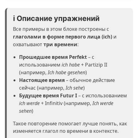
ℹ️ Описание упражнений
Все примеры в этом блоке построены с
глаголами в форме первого лица (ich)
и
охватывают
три времени
:
Прошедшее время Perfekt
– с
использованием
ich habe
+ Partizip II
(например,
Ich habe gesehen
)
Настоящее время
– обычное действие
сейчас (например,
Ich sehe
)
Будущее время Futur I
– с использованием
ich werde
+ Infinitiv (например,
Ich werde
sehen
)
Такое повторение помогает лучше понять, как
изменяется глагол по времени в контексте.