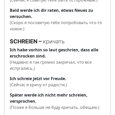
(Сейчас я советую тебе быть осторожным.)
Bald werde ich dir raten, etwas Neues zu
versuchen.
(Скоро я посоветую тебе попробовать что-то
новое.)
SCHREIEN –
кричать
Ich habe vorhin so laut geschrien, dass alle
erschrocken sind.
(Недавно я так громко закричал, что все
испугались.)
Ich schreie jetzt vor Freude.
(Сейчас я кричу от радости.)
Später werde ich nicht mehr schreien,
versprochen.
(Позже я больше не буду кричать, обещаю.)